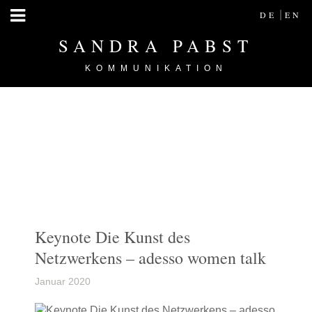
|
DE
EN
SANDRA PABST
KOMMUNIKATION
Keynote Die Kunst des
Netzwerkens – adesso women talk
Januar 2020